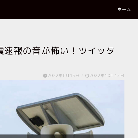
ホーム
震速報の音が怖い！ツイッタ
2022年6月15日
/
2022年10月15日