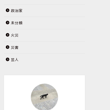
政治家
未分類
火災
災害
芸人