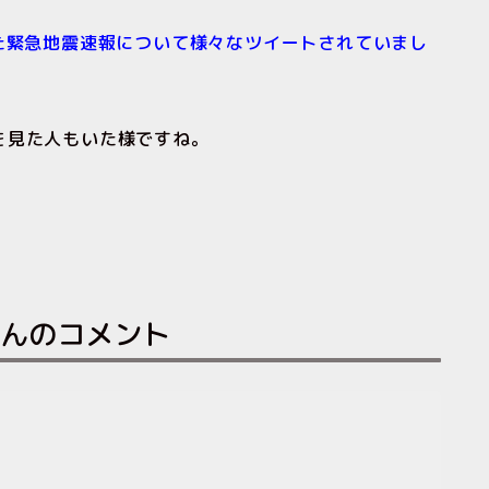
た緊急地震速報について様々なツイートされていまし
を見た人もいた様ですね。
。
んのコメント