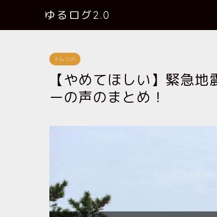
ゆるログ2.0
トレンド
【やめてほしい】緊急地
ーの声のまとめ！