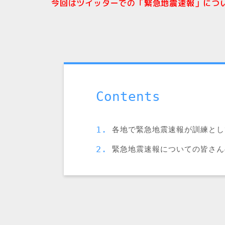
今回はツイッターでの「緊急地震速報」につ
Contents
各地で緊急地震速報が訓練とし
緊急地震速報についての皆さん