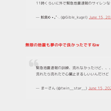
11時くらいに外で緊急地震速報のサイレン
— 鮫島☪︎⋆｡˚‧. (@Gible_kugel)
June 15, 2
無限の地震も夢の中で良かったですねw
緊急地震速報の訓練、流れなかったけど、、
流れたら流れたで心臓止まるしいいんだけど
— まーさん (@twin__star__)
June 15, 20