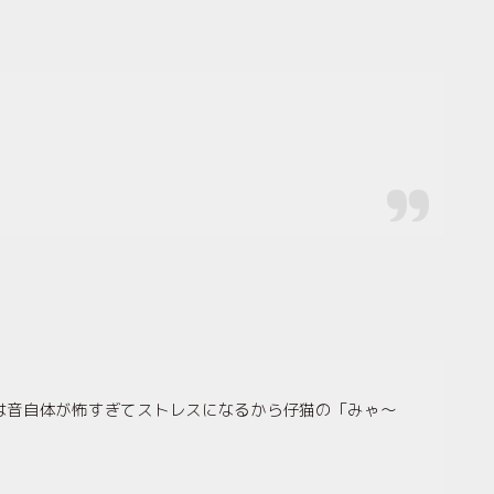
。
は音自体が怖すぎてストレスになるから仔猫の「みゃ〜