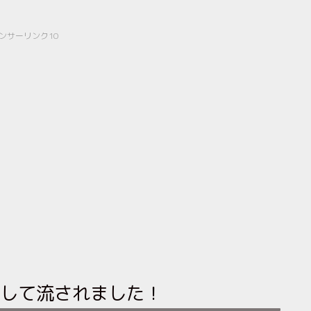
ンサーリンク10
して流されました！