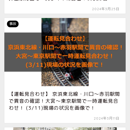
2024年3月25日
事故
【運転見合わせ】 京浜東北線・川口〜赤羽駅間
で異音の確認！大宮〜東京駅間で一時運転見合
わせ！ (3/11)現場の状況を画像で！
2024年3月11日