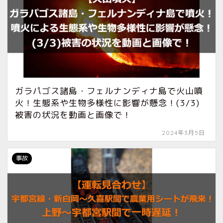
ガラパゴス諸島・フェルナンディナ島で火山噴
火！生態系や生物多様性に影響が懸念！(3/3)
被害の状況を動画と画像で！
2024年3月5日
事故