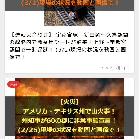
【運転見合わせ】 宇都宮線・新白岡〜久喜駅間
の線路内で農業用シートが飛来！上野〜宇都宮
駅間で一時遅延！ (3/2)現場の状況を動画と画
像で！
2024年3月2日
火災