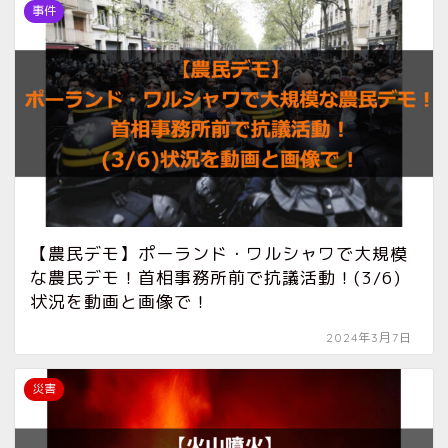
事件
【農民デモ】ポーランド・ワルシャワで大規模
な農民デモ！首相事務所前で抗議活動！(3/6)
状況を動画と画像で！
2024年3月7日
災害