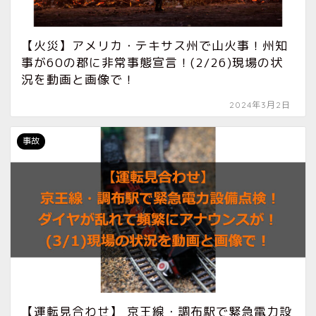
【火災】アメリカ・テキサス州で山火事！州知
事が60の郡に非常事態宣言！(2/26)現場の状
況を動画と画像で！
2024年3月2日
事故
【運転見合わせ】 京王線・調布駅で緊急電力設