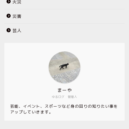
火災
災害
芸人
まーや
ゆるログ 管理人
芸能、イベント、スポーツなど身の回りの知りたい事を
アップしていきます。