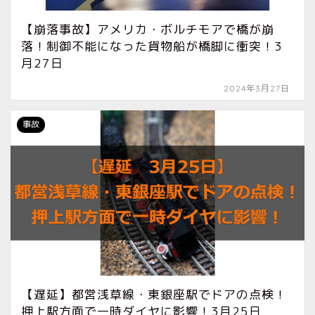
【崩落事故】アメリカ・ボルチモアで橋が崩
落！制御不能になった貨物船が橋脚に衝突！3
月27日
2024年3月27日
事故
【遅延】都営浅草線・東銀座駅でドアの点検！
押上駅方面で一時ダイヤに影響！3月25日