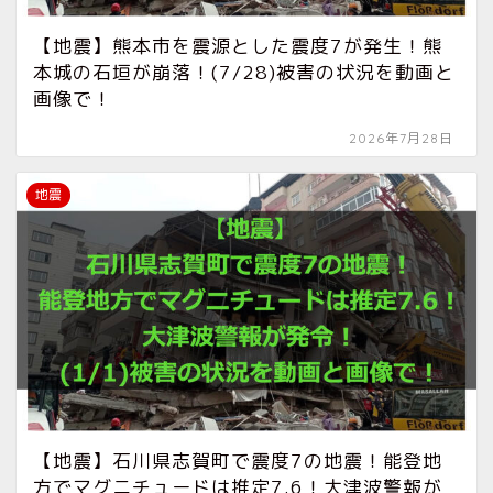
【地震】熊本市を震源とした震度7が発生！熊
本城の石垣が崩落！(7/28)被害の状況を動画と
画像で！
2026年7月28日
地震
【地震】石川県志賀町で震度7の地震！能登地
方でマグニチュードは推定7.6！大津波警報が