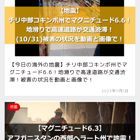
【今日の海外の地震】チリ中部コキンボ州でマ
グニチュード6.6！地滑りで高速道路が交通渋
滞！被害の状況を動画と画像で！
2023年11月1日
地震