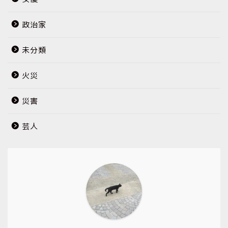
政治家
未分類
火災
災害
芸人