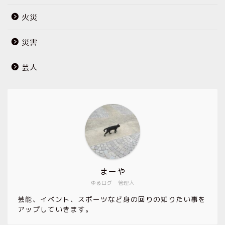
火災
災害
芸人
まーや
ゆるログ 管理人
芸能、イベント、スポーツなど身の回りの知りたい事を
アップしていきます。