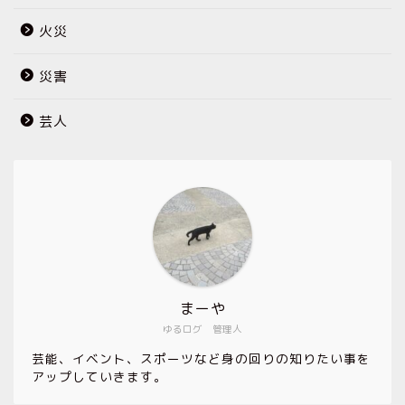
火災
災害
芸人
まーや
ゆるログ 管理人
芸能、イベント、スポーツなど身の回りの知りたい事を
アップしていきます。