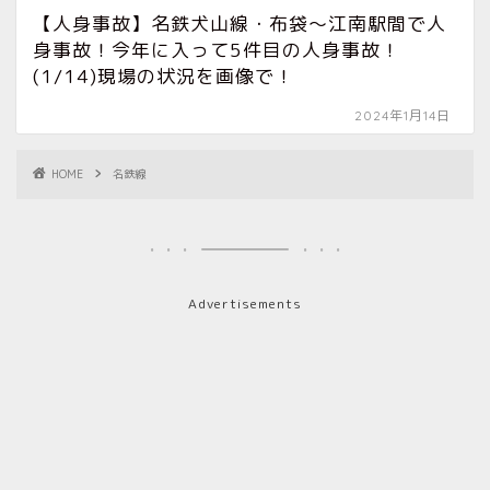
【人身事故】名鉄犬山線・布袋〜江南駅間で人
身事故！今年に入って5件目の人身事故！
(1/14)現場の状況を画像で！
2024年1月14日
HOME
名鉄線
Advertisements