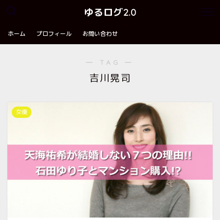
ゆるログ2.0
ホーム
プロフィール
お問い合わせ
― TAG ―
吉川晃司
女優