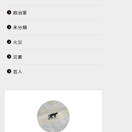
政治家
未分類
火災
災害
芸人