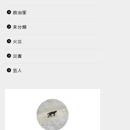
政治家
未分類
火災
災害
芸人