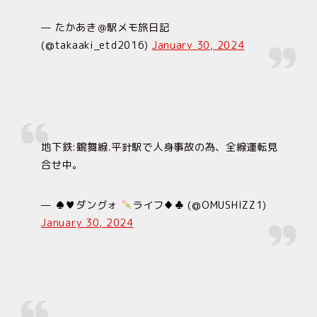
— たかあき＠駅メモ旅日記
(@takaaki_etd2016)
January 30, 2024
地下鉄:鶴舞線.平針駅で人身事故の為、全線運転見
合せ中。
—
♠️
♥️
ダングォ
ライフ
♦️
♣️
(@OMUSHIZZ1)
January 30, 2024