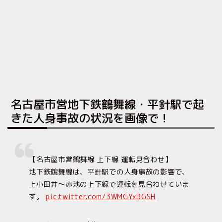
名古屋市営地下鉄鶴舞線・平針駅で起
きた人身事故の状況を画像で！
【名古屋市営鶴舞線 上下線 運転見合わせ】
地下鉄鶴舞線は、平針駅での人身事故の影響で、
上小田井〜赤池の上下線で運転を見合わせていま
す。
pic.twitter.com/3WMGYxBGSH