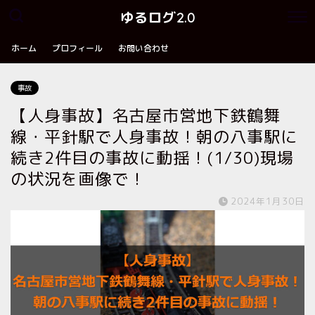
ゆるログ2.0
ホーム
プロフィール
お問い合わせ
事故
【人身事故】名古屋市営地下鉄鶴舞
線・平針駅で人身事故！朝の八事駅に
続き2件目の事故に動揺！(1/30)現場
の状況を画像で！
2024年1月30日