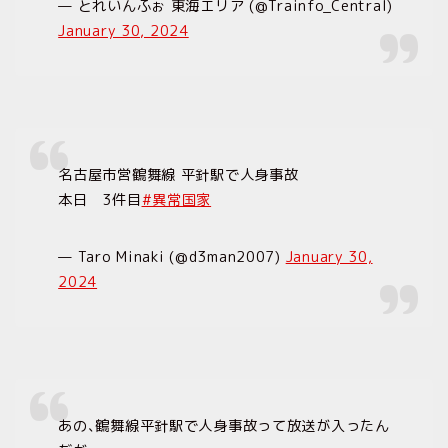
— とれいんふぉ 東海エリア (@Trainfo_Central)
January 30, 2024
名古屋市営鶴舞線 平針駅で人身事故
本日 3件目
#異常国家
— Taro Minaki (@d3man2007)
January 30,
2024
あの､鶴舞線平針駅で人身事故って放送が入ったん