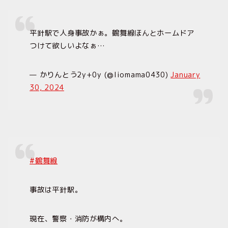
平針駅で人身事故かぁ。鶴舞線ほんとホームドア
つけて欲しいよなぁ…
— かりんとう2y+0y (@liomama0430)
January
30, 2024
#鶴舞線
事故は平針駅。
現在、警察・消防が構内へ。