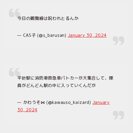
今日の鶴舞線は呪われとるんか
— CAS子 (@s_barusan)
January 30, 2024
平針駅に消防車救急車パトカーが大集合して、隊
員がどんどん駅の中に入っていくんだが
— かわうそ⋈ (@kawauso_kaizard)
January
30, 2024