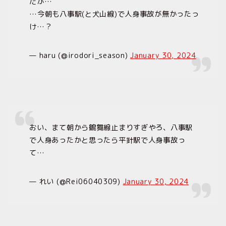
だが…
…今朝も八事駅(と犬山線)で人身事故が無かったっ
け…？
— haru (@irodori_season)
January 30, 2024
おい、まて朝から鶴舞線止まりすぎやろ、八事駅
で人身あったかと思ったら平針駅で人身事故っ
て…
— れい (@Rei06040309)
January 30, 2024