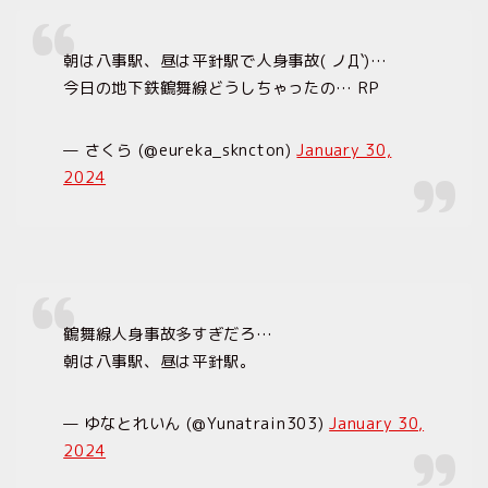
朝は八事駅、昼は平針駅で人身事故( ノД`)…
今日の地下鉄鶴舞線どうしちゃったの… RP
— さくら (@eureka_skncton)
January 30,
2024
鶴舞線人身事故多すぎだろ…
朝は八事駅、昼は平針駅。
— ゆなとれいん (@Yunatrain303)
January 30,
2024