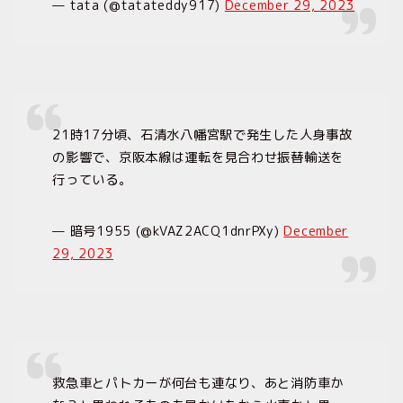
— tata (@tatateddy917)
December 29, 2023
21時17分頃、石清水八幡宮駅で発生した人身事故
の影響で、京阪本線は運転を見合わせ振替輸送を
行っている。
— 暗号1955 (@kVAZ2ACQ1dnrPXy)
December
29, 2023
救急車とパトカーが何台も連なり、あと消防車か