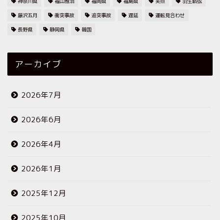
神奈川県
福山雅治
福岡県
福島県
笑点
羽生結弦
藤沢五月
衝突事故
追突事故
遅延
運転見合わせ
長野県
静岡県
韓国
アーカイブ
2026年7月
2026年6月
2026年4月
2026年1月
2025年12月
2025年10月