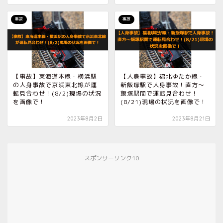
事故
事故
【事故】東海道本線・横浜駅
【人身事故】福北ゆたか線・
の人身事故で京浜東北線が運
新飯塚駅で人身事故！直方〜
転見合わせ！(8/2)現場の状況
飯塚駅間で運転見合わせ！
を画像で！
(8/21)現場の状況を画像で！
2023年8月2日
2023年8月21日
スポンサーリンク10