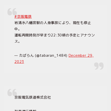
#京阪電鉄
岩清水八幡宮駅の人身事故により、現在も停止
中。
運転再開時刻が早まり22:30頃の予定とアナウン
ス。
— たばらん (@tabaran_1484)
December 29,
2023
京阪電気鉄道株式会社