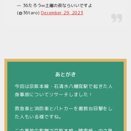
— 36たろう∞土曜の夜ならいいですよ
(@36taro)
December 29, 2023
あとがき
今回は京阪本線・石清水八幡宮駅で起きた人
身事故についてリサーチしました！
救急車と消防車とパトカーを複数台目撃をし
た人もいる様ですね。
この事故の影響で京阪本線・鴨東線・中之島