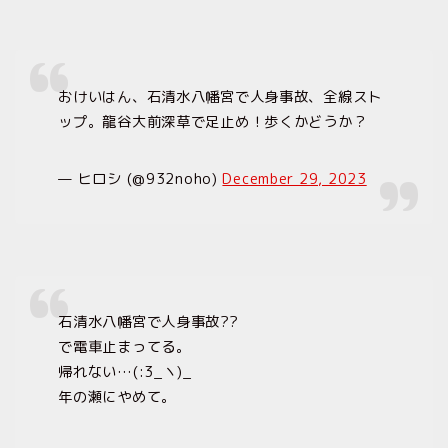
おけいはん、石清水八幡宮で人身事故、全線スト
ップ。龍谷大前深草で足止め！歩くかどうか？
— ヒロシ (@932noho)
December 29, 2023
石清水八幡宮で人身事故??
で電車止まってる。
帰れない…(:3_ヽ)_
年の瀬にやめて。