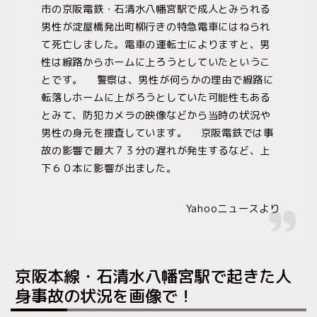
市の京阪電鉄・石清水八幡宮駅で成人とみられる
男性が淀屋橋発出町柳行きの特急電車にはねられ
て死亡しました。電車の運転士によりますと、男
性は線路からホームに上ろうとしていたというこ
とです。 警察は、男性が何らかの理由で線路に
転落しホームに上がろうとしていた可能性もある
とみて、防犯カメラの映像などから当時の状況や
男性の身元を捜査しています。 京阪電鉄では事
故の影響で最大７３分の遅れが発生するなど、上
下６０本に影響が出ました。
Yahooニュースより
京阪本線・石清水八幡宮駅で起きた人
身事故の状況を画像で！