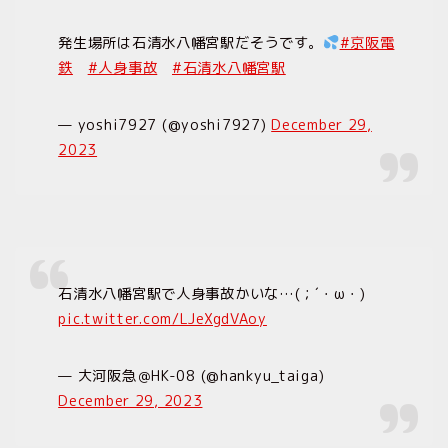
発生場所は石清水八幡宮駅だそうです。
#京阪電
鉄
#人身事故
#石清水八幡宮駅
— yoshi7927 (@yoshi7927)
December 29,
2023
石清水八幡宮駅で人身事故かいな…(；´・ω・)
pic.twitter.com/LJeXgdVAoy
— 大河阪急＠HK-08 (@hankyu_taiga)
December 29, 2023