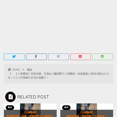
HOME
事故
【人身事故】京阪本線・石清水八幡宮駅で人身事故！特急電車に男性が跳ねられ
る！(12/29)現場の状況を画像で！
RELATED POST
事故
事故