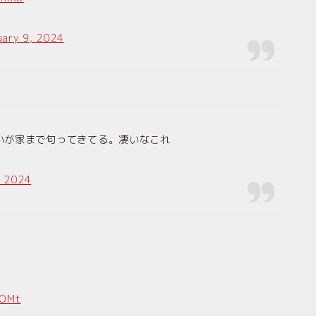
uary 9, 2024
いが家まで匂ってきてる。凄いなこれ
, 2024
oOMt