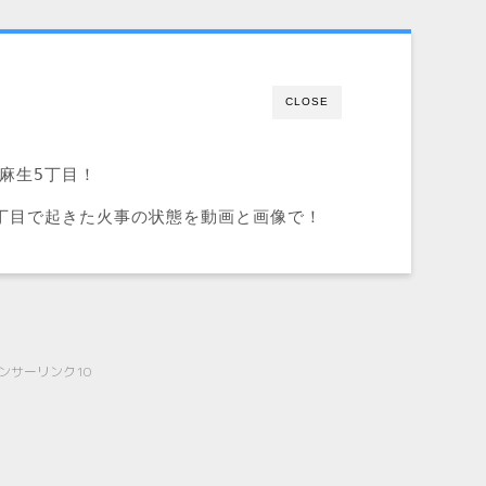
CLOSE
麻生5丁目！
丁目で起きた火事の状態を動画と画像で！
ンサーリンク10