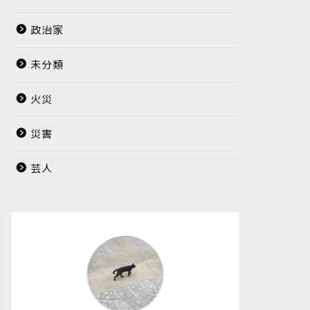
政治家
未分類
火災
災害
芸人