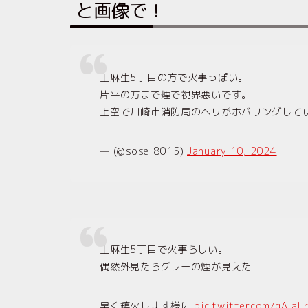
と画像で！
上麻生5丁目の方で火事っぽい。
片平の方まで煙で視界悪いです。
上空で川崎市消防局のヘリがホバリングして
— (@sosei8015)
January 10, 2024
上麻生5丁目で火事らしい。
偶然外見たらグレーの煙が見えた
早く鎮火します様に
pic.twitter.com/gAIaL