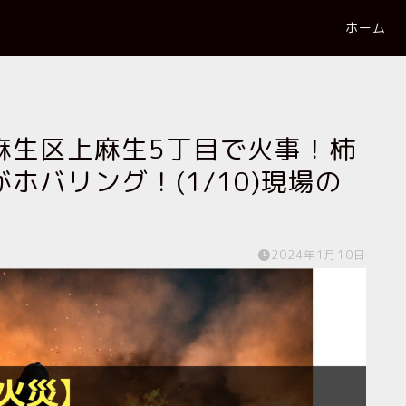
ホーム
麻生区上麻生5丁目で火事！柿
ホバリング！(1/10)現場の
2024年1月10日