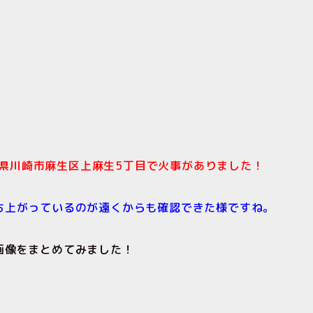
奈川県川崎市麻生区上麻生5丁目で
火事がありました！
ち上がっているのが遠くからも確認できた様ですね。
画像をまとめてみました！