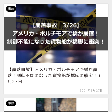
事故
【崩落事故】アメリカ・ボルチモアで橋が崩
落！制御不能になった貨物船が橋脚に衝突！3
月27日
2024年3月27日
事故