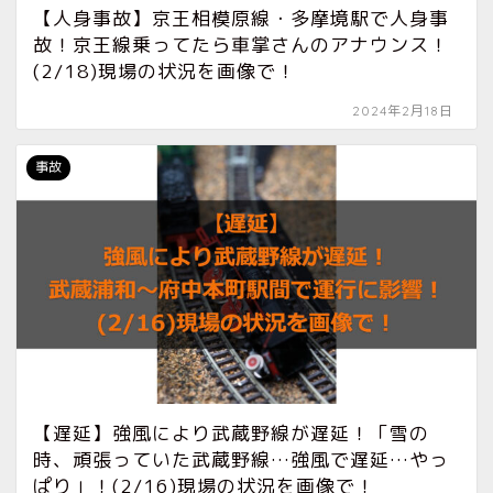
【人身事故】京王相模原線・多摩境駅で人身事
故！京王線乗ってたら車掌さんのアナウンス！
(2/18)現場の状況を画像で！
2024年2月18日
事故
【遅延】強風により武蔵野線が遅延！「雪の
時、頑張っていた武蔵野線…強風で遅延…やっ
ぱり」！(2/16)現場の状況を画像で！