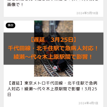
画像で！
2024年5月18日
事故
【遅延】東京メトロ千代田線・北千住駅で急病
人対応！綾瀬〜代々木上原駅間で影響！3月25
日
2024年4月1日