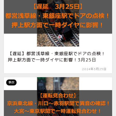
【遅延】都営浅草線・東銀座駅でドアの点検！
押上駅方面で一時ダイヤに影響！3月25日
2024年3月25日
事故