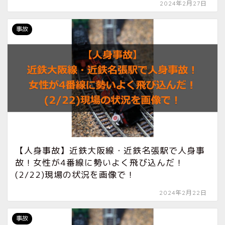
2024年2月27日
事故
【人身事故】近鉄大阪線・近鉄名張駅で人身事
故！女性が4番線に勢いよく飛び込んだ！
(2/22)現場の状況を画像で！
2024年2月22日
事故