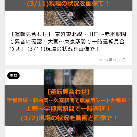
【運転見合わせ】 京浜東北線・川口〜赤羽駅間
で異音の確認！大宮〜東京駅間で一時運転見合
わせ！ (3/11)現場の状況を画像で！
2024年3月11日
事故