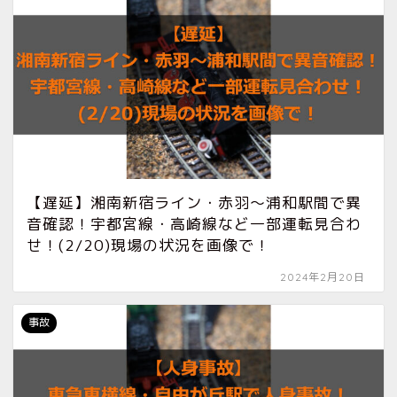
【遅延】湘南新宿ライン・赤羽〜浦和駅間で異
音確認！宇都宮線・高崎線など一部運転見合わ
せ！(2/20)現場の状況を画像で！
2024年2月20日
事故