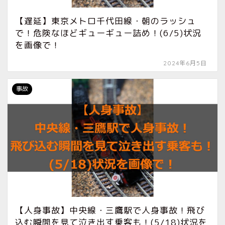
【遅延】東京メトロ千代田線・朝のラッシュ
で！危険なほどギューギュー詰め！(6/5)状況
を画像で！
2024年6月5日
事故
【人身事故】中央線・三鷹駅で人身事故！飛び
込む瞬間を見て泣き出す乗客も！(5/18)状況を