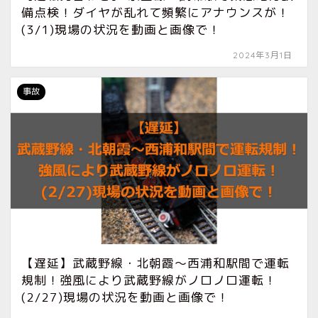
備点検！ダイヤが乱れて頻繁にアナウンスが！
(3/1)現場の状況を動画と画像で！
2024年3月1日
事故
【遅延】武蔵野線・北朝霞〜西浦和駅間で運転
規制！強風により武蔵野線がノロノロ運転！
(2/27)現場の状況を動画と画像で！