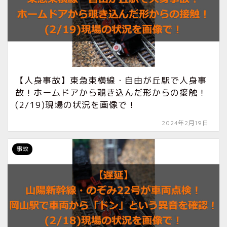
【人身事故】東急東横線・自由が丘駅で人身事
故！ホームドアから覗き込んだ形からの接触！
(2/19)現場の状況を画像で！
2024年2月19日
事故