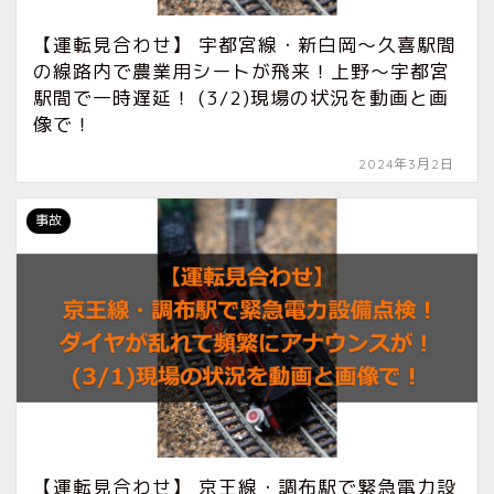
【運転見合わせ】 宇都宮線・新白岡〜久喜駅間
の線路内で農業用シートが飛来！上野〜宇都宮
駅間で一時遅延！ (3/2)現場の状況を動画と画
像で！
2024年3月2日
事故
【運転見合わせ】 京王線・調布駅で緊急電力設