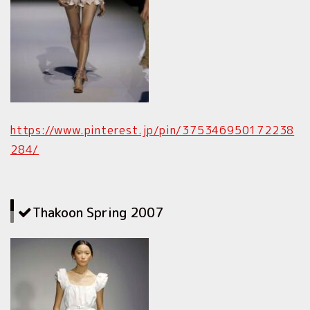
https://www.pinterest.jp/pin/375346950172238
284/
Thakoon Spring 2007