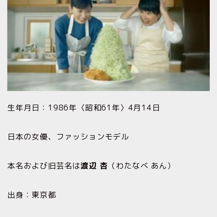
生年月日：1986年〈昭和61年〉4月14日
日本の女優、ファッションモデル
本名および旧芸名は
渡辺 杏
（わたなべ あん）
出身：東京都