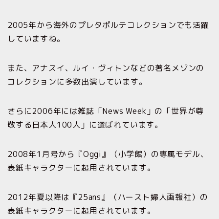
2005年から海外のプレタポルテコレクションでも活躍
していますね。
また、アナスイ、ルイ・ヴィトンなどの著名メゾンの
コレクションに多数出演しています。
さらに2006年には雑誌「News Week」の「世界が尊
敬する日本人100人」に選ばれています。
2008年1月号から『
Ogg
i』
（
小学館
）の専属モデル、
表紙キャラクターに起用されています。
2012年
夏以降は『
25ans
』（
ハースト婦人画報社
）の
表紙キャラクターに起用されています。