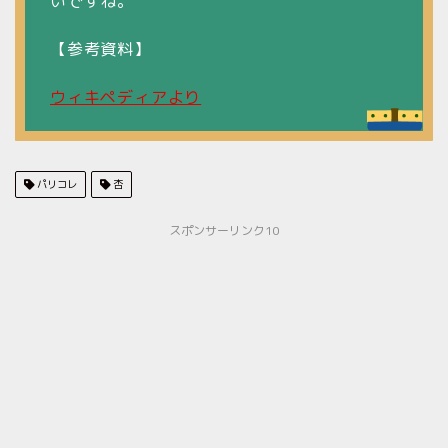
いですね。
【参考資料】
ウィキペディアより
パリコレ
杏
スポンサーリンク10