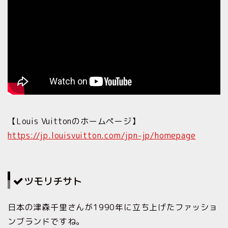
【Louis Vuittonのホームページ】
https://jp.louisvuitton.com/jpn-jp/homepage
ツモリチサト
日本の津森千里さんが1990年に立ち上げたファッショ
ンブランドですね。