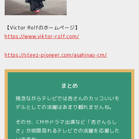
【Victor Rolfのホームページ】
https://www.viktor-rolf.com/
https://steez-pioneer.com/asahinao-cm/
まとめ
残念ながらテレビでは杏さんのカッコいいモ
デルとしての活躍はあまり観れませんね。
その分、CMやドラマ出演など「杏さんらし
さ」が垣間見れるテレビでの活躍を応援した