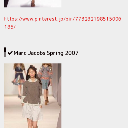
https://www.pinterest.jp/pin/773282198515006
185/
Marc Jacobs Spring 2007