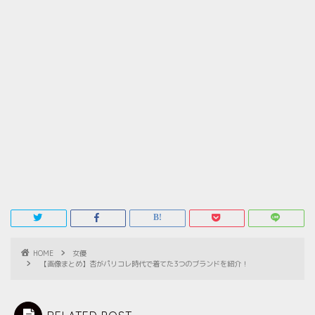
HOME
女優
【画像まとめ】杏がパリコレ時代で着てた3つのブランドを紹介！