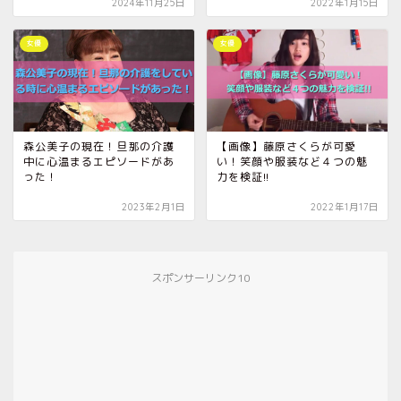
2024年11月25日
2022年1月15日
女優
女優
森公美子の現在！旦那の介護
【画像】藤原さくらが可愛
中に心温まるエピソードがあ
い！笑顔や服装など４つの魅
った！
力を検証!!
2023年2月1日
2022年1月17日
スポンサーリンク10