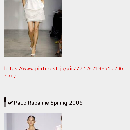
https://www.pinterest.jp/pin/773282198512296
139/
Paco Rabanne Spring 2006