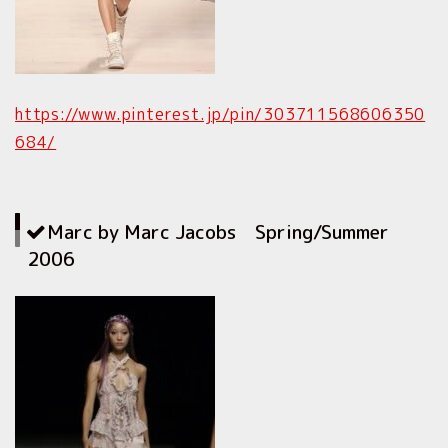
https://www.pinterest.jp/pin/303711568606350
684/
Marc by Marc Jacobs Spring/Summer
2006