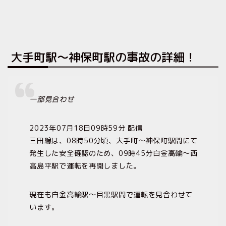
大手町駅〜神保町駅の事故の詳細！
一部見合わせ
2023年07月18日09時59分 配信
三田線は、08時50分頃、大手町～神保町駅間にて
発生した安全確認のため、09時45分白金高輪～西
高島平駅で運転を再開しました。
現在も白金高輪駅～目黒駅間で運転を見合わせて
います。