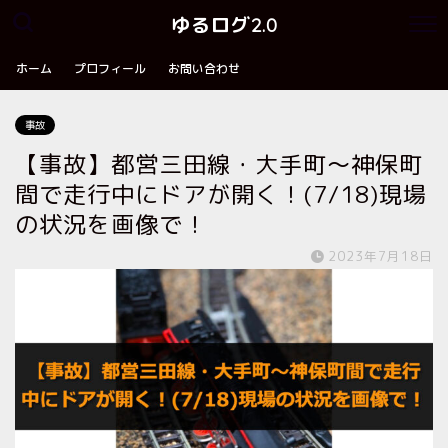
ゆるログ2.0
ホーム
プロフィール
お問い合わせ
事故
【事故】都営三田線・大手町〜神保町
間で走行中にドアが開く！(7/18)現場
の状況を画像で！
2023年7月18日