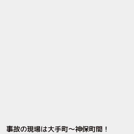
事故の現場は大手町〜神保町間！