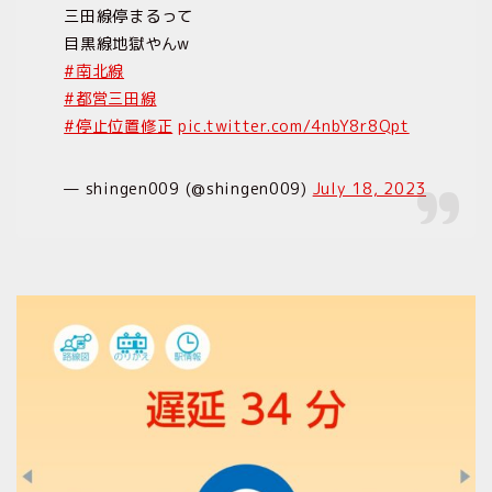
三田線停まるって
目黒線地獄やんw
#南北線
#都営三田線
#停止位置修正
pic.twitter.com/4nbY8r8Qpt
— shingen009 (@shingen009)
July 18, 2023