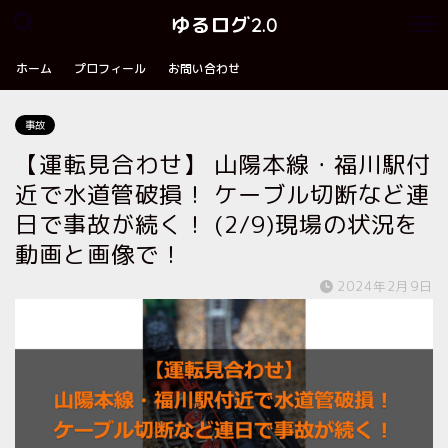
ゆるログ2.0
ホーム
プロフィール
お問い合わせ
事故
【運転見合わせ】 山陽本線・福川駅付
近で水道管破損！ ケーブル切断など連
日で事故が続く！ (2/9)現場の状況を
動画と画像で！
2024年2月9日