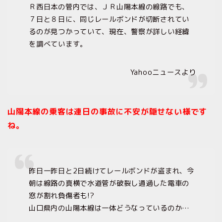
Ｒ西日本の管内では、ＪＲ山陽本線の線路でも、
７日と８日に、同じレールボンドが切断されてい
るのが見つかっていて、現在、警察が詳しい経緯
を調べています。
Yahooニュースより
山陽本線の乗客は連日の事故に不安が隠せない様です
ね。
昨日一昨日と2日続けてレールボンドが盗まれ、今
朝は線路の真横で水道管が破裂し通過した電車の
窓が割れ負傷者も!?
山口県内の山陽本線は一体どうなっているのか…