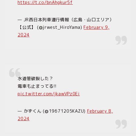
https://t.co/bnAhgkur5f
— JR西日本列車運行情報（広島・山口エリア）
【公式】 (@jrwest_HiroYama)
February 9,
2024
水道管破裂した？
電車も止まってる!!
pic.twitter.com/jkawVPz0Ei
— かずくん (@19671205KAZU)
February 8,
2024