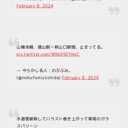
February 8, 2024
山陽本線、徳山駅ー新山口駅間、止まってる。
pic.twitter.com/WXb09ZYmsC
— やらかし名人：のぶふみ。
(@nobufumiyoshida)
February 8, 2024
水道管破裂してバラスト巻き上がって車両のガラ
スパリーン