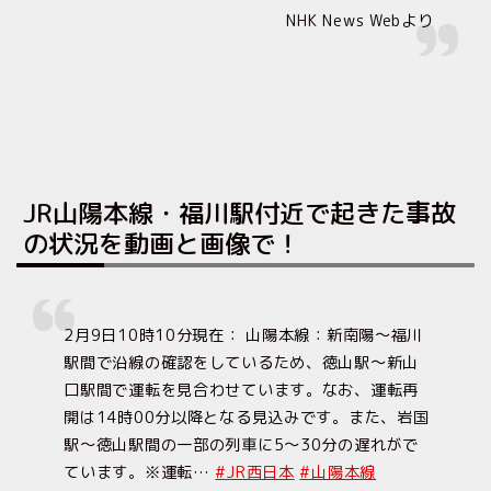
NHK News Webより
JR山陽本線・福川駅付近で起きた事故
の状況を動画と画像で！
2月9日10時10分現在： 山陽本線：新南陽〜福川
駅間で沿線の確認をしているため、徳山駅〜新山
口駅間で運転を見合わせています。なお、運転再
開は14時00分以降となる見込みです。また、岩国
駅〜徳山駅間の一部の列車に5〜30分の遅れがで
ています。※運転…
#JR西日本
#山陽本線