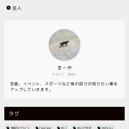
芸人
まーや
ゆるログ 管理人
芸能、イベント、スポーツなど身の回りの知りたい事を
アップしていきます。
タグ
3時のヒロイン
CanCam
M-1
おいでやす
かわいい