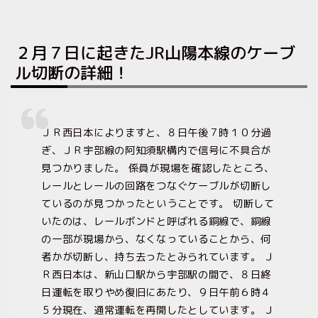
２月７日に起きたJR山陽本線のケーブ
ル切断の詳細！
ＪＲ西日本によりますと、８日午後７時１０分過
ぎ、ＪＲ宇部線の阿知須駅構内で信号に不具合が
見つかりました。 係員が現場を確認したところ、
レールとレールの回路をつなぐケーブルが切断し
ているのが見つかったということです。 切断して
いたのは、レールボンドと呼ばれる銅線で、銅線
の一部が現場から、なくなっていることから、何
者かが切断し、持ち去ったとみられています。 Ｊ
Ｒ西日本は、新山口駅から宇部駅の間で、８日終
日運転を取りやめ復旧にあたり、９日午前６時４
５分現在、通常運転を再開したとしています。 Ｊ